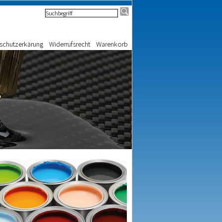
schutzerkärung
Widerrufsrecht
Warenkorb