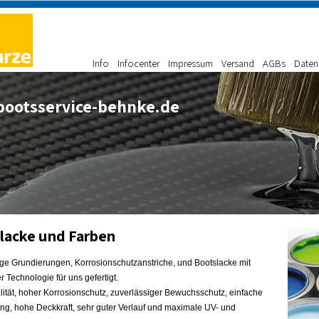
Info
Infocenter
Impressum
Versand
AGBs
Daten
ootsservice-behnke.de
lacke und Farben
ge Grundierungen, Korrosionschutzanstriche, und Bootslacke mit
 Technologie für uns gefertigt.
ität, hoher Korrosionschutz, zuverlässiger Bewuchsschutz, einfache
ung, hohe Deckkraft, sehr guter Verlauf und maximale UV- und